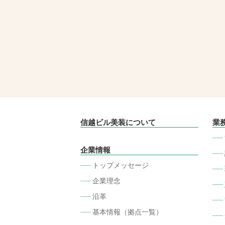
信越ビル美装について
業
企業情報
トップメッセージ
企業理念
沿革
基本情報（拠点一覧）