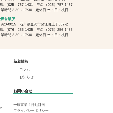
EL
（025）757-1431
FAX
（025）757-1457
業時間 8:30～17:30 定休日 土・日・祝日
金沢営業所
920-0015 石川県金沢市諸江町上丁587-2
EL
（076）256-1435
FAX
（076）256-1436
業時間 8:30～17:30 定休日 土・日・祝日
新着情報
コラム
お知らせ
お問い合せ
一般事業主行動計画
ス
プライバシーポリシー