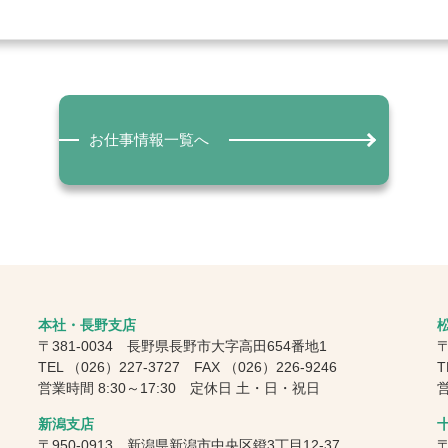
お仕事情報一覧へ
本社・長野支店
〒381-0034 長野県長野市大字高田654番地1
〒
TEL
（026）227-3727
FAX
（026）226-9246
T
営業時間 8:30～17:30 定休日 土・日・祝日
営
新潟支店
〒950-0913 新潟県新潟市中央区鐙3丁目12-37
〒