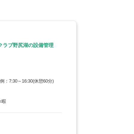
クラブ野尻湖の設備管理
30～16:30(休憩60分)
休暇