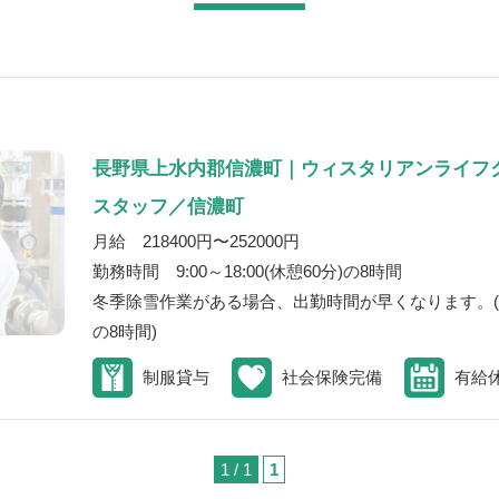
長野県上水内郡信濃町｜ウィスタリアンライフ
スタッフ／信濃町
月給 218400円〜252000円
勤務時間 9:00～18:00(休憩60分)の8時間
冬季除雪作業がある場合、出勤時間が早くなります。(例：7:
の8時間)
制服貸与
社会保険完備
有給
1 / 1
1