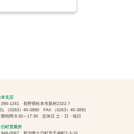
松本支店
390-1241 長野県松本市新村2322-7
EL
（0263）40-3880
FAX
（0263）40-3891
業時間 8:30～17:30 定休日 土・日・祝日
十日町営業所
948-0067 新潟県十日町市千歳町2-3-16