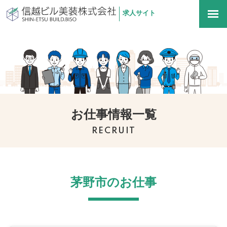
求人サイト
信越ビル美装株式会社
togg
navi
お仕事情報一覧
RECRUIT
茅野市のお仕事