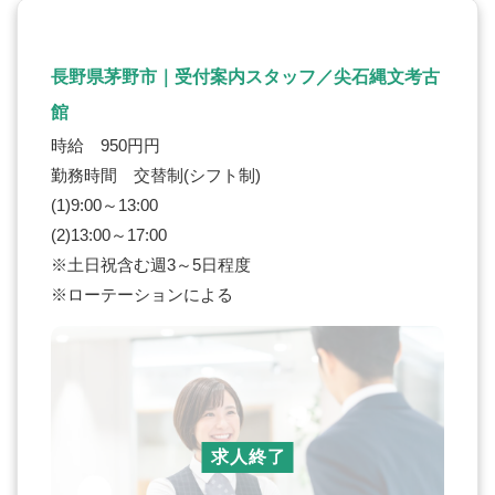
長野県茅野市｜受付案内スタッフ／尖石縄文考古
館
時給 950円円
勤務時間 交替制(シフト制)
(1)9:00～13:00
(2)13:00～17:00
※土日祝含む週3～5日程度
※ローテーションによる
求人終了