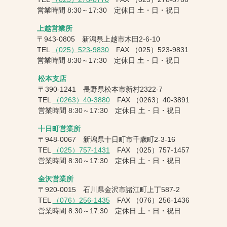
営業時間 8:30～17:30 定休日 土・日・祝日
上越営業所
〒943-0805 新潟県上越市木田2-6-10
TEL
（025）523-9830
FAX
（025）523-9831
営業時間 8:30～17:30 定休日 土・日・祝日
松本支店
〒390-1241 長野県松本市新村2322-7
TEL
（0263）40-3880
FAX
（0263）40-3891
営業時間 8:30～17:30 定休日 土・日・祝日
十日町営業所
〒948-0067 新潟県十日町市千歳町2-3-16
TEL
（025）757-1431
FAX
（025）757-1457
営業時間 8:30～17:30 定休日 土・日・祝日
金沢営業所
〒920-0015 石川県金沢市諸江町上丁587-2
TEL
（076）256-1435
FAX
（076）256-1436
営業時間 8:30～17:30 定休日 土・日・祝日