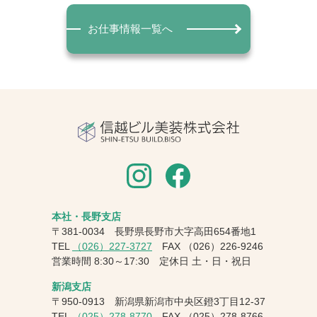
お仕事情報一覧へ
本社・長野支店
〒381-0034 長野県長野市大字高田654番地1
TEL
（026）227-3727
FAX
（026）226-9246
営業時間 8:30～17:30 定休日 土・日・祝日
新潟支店
〒950-0913 新潟県新潟市中央区鐙3丁目12-37
TEL
（025）278-8770
FAX
（025）278-8766