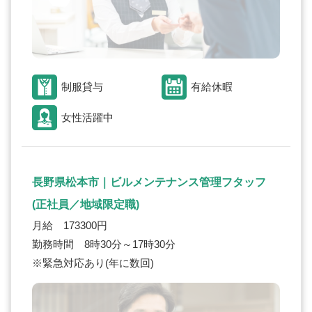
制服貸与
有給休暇
女性活躍中
長野県松本市｜ビルメンテナンス管理フタッフ
(正社員／地域限定職)
月給 173300円
勤務時間 8時30分～17時30分
※緊急対応あり(年に数回)