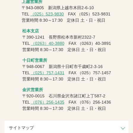
上越営業所
〒943-0805 新潟県上越市木田2-6-10
TEL
（025）523-9830
FAX
（025）523-9831
営業時間 8:30～17:30 定休日 土・日・祝日
松本支店
〒390-1241 長野県松本市新村2322-7
TEL
（0263）40-3880
FAX
（0263）40-3891
営業時間 8:30～17:30 定休日 土・日・祝日
十日町営業所
〒948-0067 新潟県十日町市千歳町2-3-16
TEL
（025）757-1431
FAX
（025）757-1457
営業時間 8:30～17:30 定休日 土・日・祝日
金沢営業所
〒920-0015 石川県金沢市諸江町上丁587-2
TEL
（076）256-1435
FAX
（076）256-1436
営業時間 8:30～17:30 定休日 土・日・祝日
サイトマップ