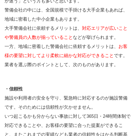
か迷う」という方も多いと思います。
警備会社の中には、全国規模で手掛ける大手企業もあれば、
地域に密着した中小企業もあります。
大手警備会社に依頼するメリットは、
対応エリアが広いこと
や警備員の人数が揃っていること
などが挙げられます。
一方、地域に密着した警備会社に依頼するメリットは、
お客
様の要望に対してより柔軟に細かな対応ができること
です。
業者を選ぶ際のポイントとして、次のものがあります。
・信頼性
施設や利用者の安全を守り、緊急時に対応するのが施設警備
です。そのためには信頼性が欠かせません。
いつ起こるかも分からない事故に対して365日・24時間体制で
対応できることや、お客様の要望に合った提案ができるこ
と、またこれまでの実績なども業者の信頼性をはかる判断基