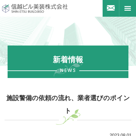
信越ビル美装株式会社
お問合
togg
navi
新着情報
NEWS
施設警備の依頼の流れ、業者選びのポイン
ト
2023.08.01