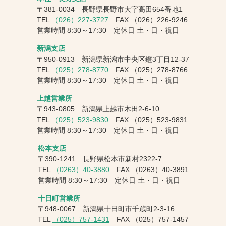
〒381-0034 長野県長野市大字高田654番地1
TEL
（026）227-3727
FAX
（026）226-9246
営業時間 8:30～17:30 定休日 土・日・祝日
新潟支店
〒950-0913 新潟県新潟市中央区鐙3丁目12-37
TEL
（025）278-8770
FAX
（025）278-8766
営業時間 8:30～17:30 定休日 土・日・祝日
上越営業所
〒943-0805 新潟県上越市木田2-6-10
TEL
（025）523-9830
FAX
（025）523-9831
営業時間 8:30～17:30 定休日 土・日・祝日
松本支店
〒390-1241 長野県松本市新村2322-7
TEL
（0263）40-3880
FAX
（0263）40-3891
営業時間 8:30～17:30 定休日 土・日・祝日
十日町営業所
〒948-0067 新潟県十日町市千歳町2-3-16
TEL
（025）757-1431
FAX
（025）757-1457