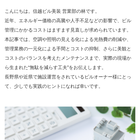
こんにちは。信越ビル美装 営業部の林です。
近年、エネルギー価格の高騰や人手不足などの影響で、ビル
管理にかかるコストはますます見直しが求められています。
本記事では、空調や照明の見える化による光熱費の削減や、
管理業務の一元化による手間とコストの抑制、さらに美観と
コストのバランスを考えたメンテナンスまで、実際の現場か
ら生まれた“無駄を減らす工夫”をお伝えします。
長野県や近県で施設運営をされているビルオーナー様にとっ
て、少しでも実践のヒントになれば幸いです。