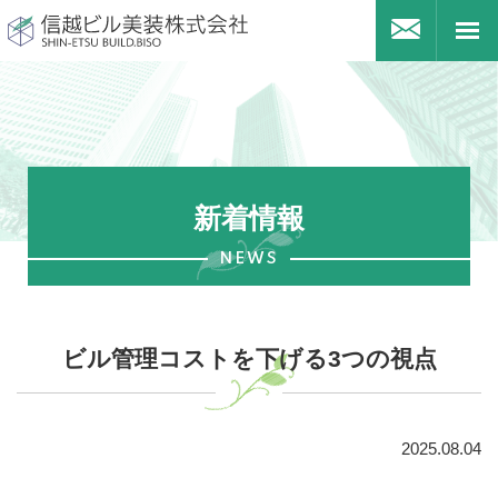
信越ビル美装株式会社
お問合
togg
navi
新着情報
NEWS
ビル管理コストを下げる3つの視点
2025.08.04