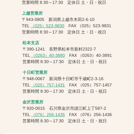
営業時間 8:30～17:30 定休日 土・日・祝日
上越営業所
〒943-0805 新潟県上越市木田2-6-10
TEL
（025）523-9830
FAX
（025）523-9831
営業時間 8:30～17:30 定休日 土・日・祝日
松本支店
〒390-1241 長野県松本市新村2322-7
TEL
（0263）40-3880
FAX
（0263）40-3891
営業時間 8:30～17:30 定休日 土・日・祝日
十日町営業所
〒948-0067 新潟県十日町市千歳町2-3-16
TEL
（025）757-1431
FAX
（025）757-1457
営業時間 8:30～17:30 定休日 土・日・祝日
金沢営業所
〒920-0015 石川県金沢市諸江町上丁587-2
TEL
（076）256-1435
FAX
（076）256-1436
営業時間 8:30～17:30 定休日 土・日・祝日