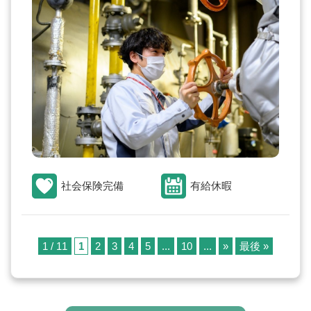
社会保険完備
有給休暇
1 / 11
1
2
3
4
5
...
10
...
»
最後 »