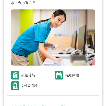
水・金の週３日
制服貸与
有給休暇
女性活躍中