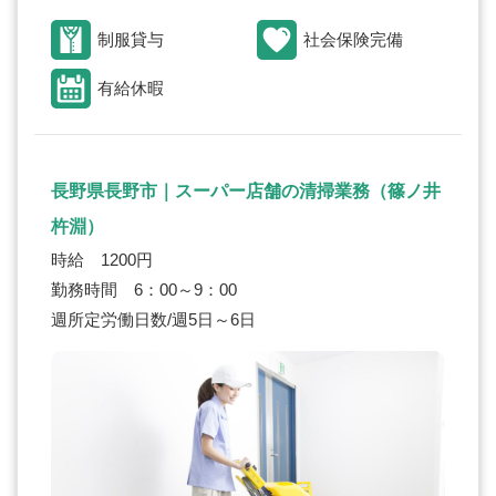
制服貸与
社会保険完備
有給休暇
長野県長野市｜スーパー店舗の清掃業務（篠ノ井
杵淵）
時給 1200円
勤務時間 6：00～9：00
週所定労働日数/週5日～6日