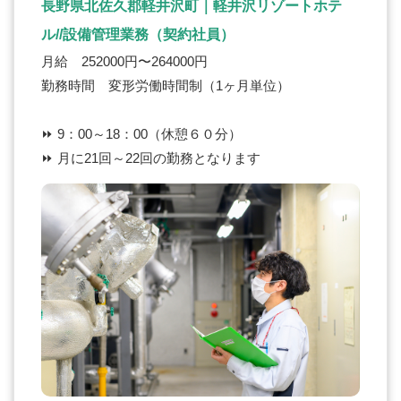
長野県北佐久郡軽井沢町｜軽井沢リゾートホテ
ル//設備管理業務（契約社員）
月給 252000円〜264000円
勤務時間 変形労働時間制（1ヶ月単位）
⏩ 9：00～18：00（休憩６０分）
⏩ 月に21回～22回の勤務となります