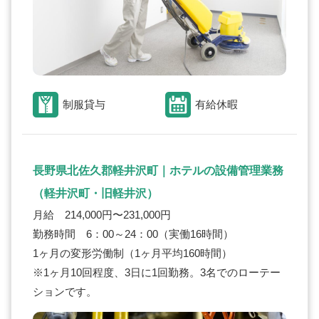
制服貸与
有給休暇
長野県北佐久郡軽井沢町｜ホテルの設備管理業務
（軽井沢町・旧軽井沢）
月給 214,000円〜231,000円
勤務時間 6：00～24：00（実働16時間）
1ヶ月の変形労働制（1ヶ月平均160時間）
※1ヶ月10回程度、3日に1回勤務。3名でのローテー
ションです。