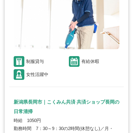
制服貸与
有給休暇
女性活躍中
新潟県長岡市｜こくみん共済 共済ショップ長岡の
日常清掃
時給 1050円
勤務時間 7：30～9：30の2時間(休憩なし)／月・