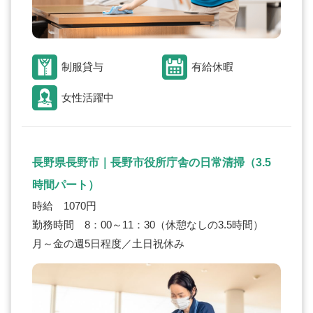
制服貸与
有給休暇
女性活躍中
長野県長野市｜長野市役所庁舎の日常清掃（3.5
時間パート）
時給 1070円
勤務時間 8：00～11：30（休憩なしの3.5時間）
月～金の週5日程度／土日祝休み