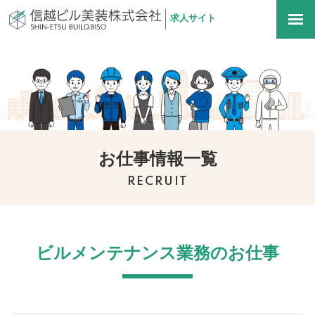
求人サイト
信越ビル美装株式会社
togg
navi
お仕事情報一覧
RECRUIT
ビルメンテナンス業務のお仕事