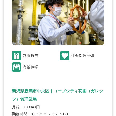
制服貸与
社会保険完備
有給休暇
新潟県新潟市中央区｜コープシティ花園（ガレッ
ソ）管理業務
月給 183040円
勤務時間 ８：００～１７：００