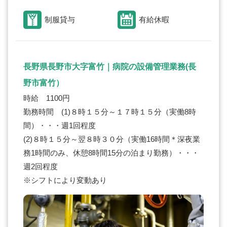
制服貸与
有給休暇
長野県長野市大字富竹｜病院の設備管理業務(長
野市富竹）
時給 1100円
勤務時間 (1)８時１５分～１７時１５分（実働8時
間）・・・週1回程度
(2)８時１５分～翌８時３０分（実働16時間＊深夜業
務1時間のみ、休憩8時間15分の泊まり勤務）・・・
週2回程度
※シフトにより変動あり