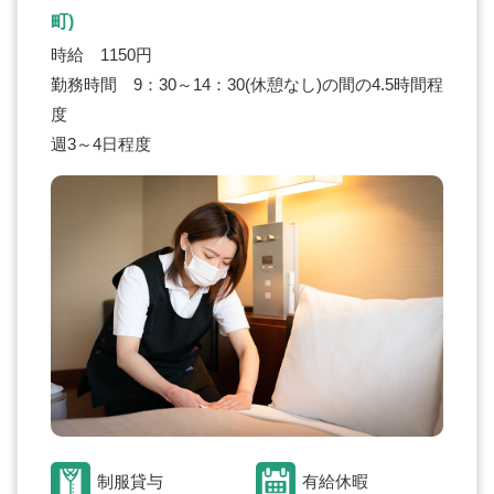
町)
時給 1150円
勤務時間 9：30～14：30(休憩なし)の間の4.5時間程
度
週3～4日程度
制服貸与
有給休暇