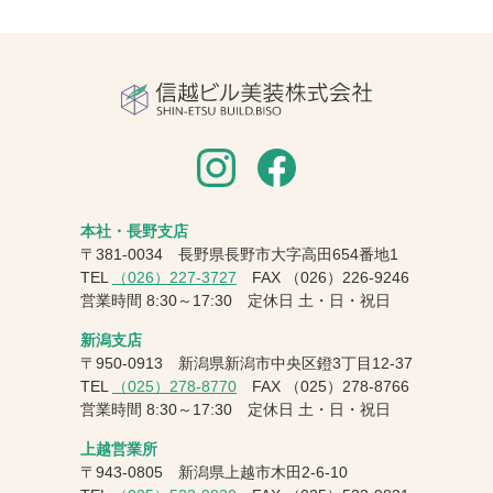
本社・長野支店
〒381-0034 長野県長野市大字高田654番地1
TEL
（026）227-3727
FAX
（026）226-9246
営業時間 8:30～17:30 定休日 土・日・祝日
新潟支店
〒950-0913 新潟県新潟市中央区鐙3丁目12-37
TEL
（025）278-8770
FAX
（025）278-8766
営業時間 8:30～17:30 定休日 土・日・祝日
上越営業所
〒943-0805 新潟県上越市木田2-6-10