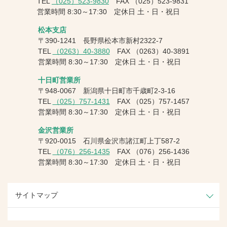
TEL
（025）523-9830
FAX
（025）523-9831
営業時間 8:30～17:30 定休日 土・日・祝日
松本支店
〒390-1241 長野県松本市新村2322-7
TEL
（0263）40-3880
FAX
（0263）40-3891
営業時間 8:30～17:30 定休日 土・日・祝日
十日町営業所
〒948-0067 新潟県十日町市千歳町2-3-16
TEL
（025）757-1431
FAX
（025）757-1457
営業時間 8:30～17:30 定休日 土・日・祝日
金沢営業所
〒920-0015 石川県金沢市諸江町上丁587-2
TEL
（076）256-1435
FAX
（076）256-1436
営業時間 8:30～17:30 定休日 土・日・祝日
サイトマップ