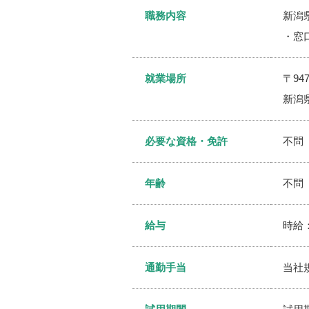
職務内容
新潟
・窓
就業場所
〒947
新潟
必要な資格・免許
不問
年齢
不問
給与
時給：
通勤手当
当社