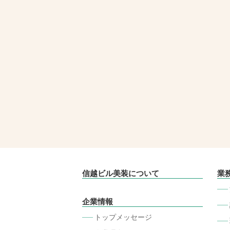
信越ビル美装について
業
企業情報
トップメッセージ