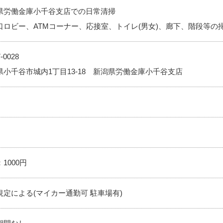
県労働金庫小千谷支店での日常清掃
口ロビー、ATMコーナー、応接室、トイレ(男女)、廊下、階段等の
-0028
県小千谷市城内1丁目13-18 新潟県労働金庫小千谷支店
1000円
規定による(マイカー通勤可 駐車場有)