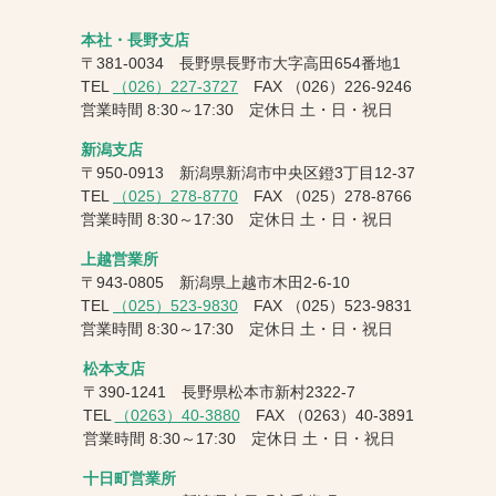
本社・長野支店
〒381-0034 長野県長野市大字高田654番地1
TEL
（026）227-3727
FAX
（026）226-9246
営業時間 8:30～17:30 定休日 土・日・祝日
新潟支店
〒950-0913 新潟県新潟市中央区鐙3丁目12-37
TEL
（025）278-8770
FAX
（025）278-8766
営業時間 8:30～17:30 定休日 土・日・祝日
上越営業所
〒943-0805 新潟県上越市木田2-6-10
TEL
（025）523-9830
FAX
（025）523-9831
営業時間 8:30～17:30 定休日 土・日・祝日
松本支店
〒390-1241 長野県松本市新村2322-7
TEL
（0263）40-3880
FAX
（0263）40-3891
営業時間 8:30～17:30 定休日 土・日・祝日
十日町営業所