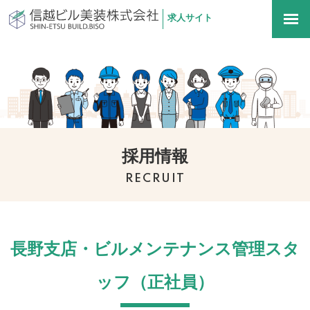
求人サイト
信越ビル美装株式会社
togg
navi
採用情報
RECRUIT
長野支店・ビルメンテナンス管理スタ
ッフ（正社員）