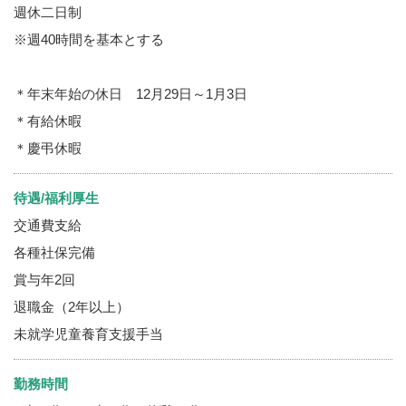
週休二日制
※週40時間を基本とする
＊年末年始の休日 12月29日～1月3日
＊有給休暇
＊慶弔休暇
待遇/福利厚生
交通費支給
各種社保完備
賞与年2回
退職金（2年以上）
未就学児童養育支援手当
勤務時間