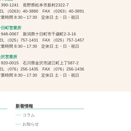
390-1241 長野県松本市新村2322-7
EL
（0263）40-3880
FAX
（0263）40-3891
業時間 8:30～17:30 定休日 土・日・祝日
十日町営業所
948-0067 新潟県十日町市千歳町2-3-16
EL
（025）757-1431
FAX
（025）757-1457
業時間 8:30～17:30 定休日 土・日・祝日
金沢営業所
920-0015 石川県金沢市諸江町上丁587-2
EL
（076）256-1435
FAX
（076）256-1436
業時間 8:30～17:30 定休日 土・日・祝日
新着情報
コラム
お知らせ