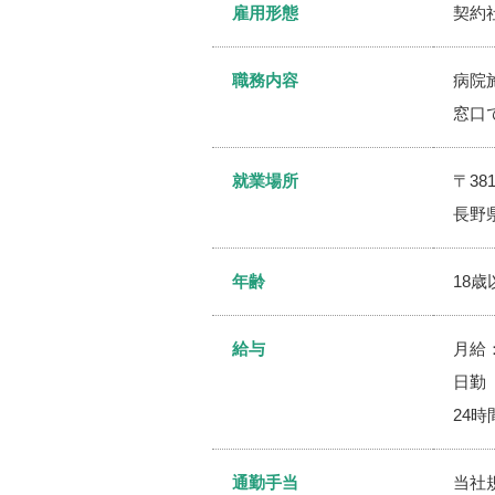
雇用形態
契約
職務内容
病院
窓口
就業場所
〒381
長野
年齢
18
給与
月給：
日勤 
24時
通勤手当
当社