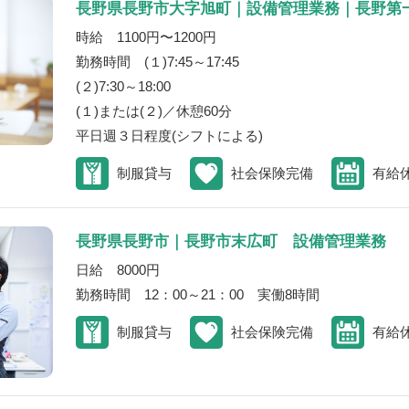
長野県長野市大字旭町｜設備管理業務｜長野第
時給 1100円〜1200円
勤務時間 (１)7:45～17:45
(２)7:30～18:00
(１)または(２)／休憩60分
平日週３日程度(シフトによる)
制服貸与
社会保険完備
有給
長野県長野市｜長野市末広町 設備管理業務
日給 8000円
勤務時間 12：00～21：00 実働8時間
制服貸与
社会保険完備
有給