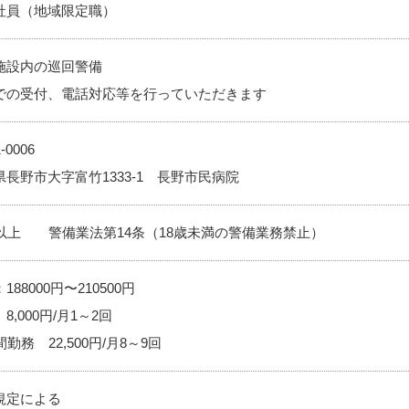
社員（地域限定職）
施設内の巡回警備
での受付、電話対応等を行っていただきます
-0006
県長野市大字富竹1333-1 長野市民病院
歳以上 警備業法第14条（18歳未満の警備業務禁止）
188000円〜210500円
8,000円/月1～2回
間勤務 22,500円/月8～9回
規定による