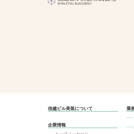
信越ビル美装について
業
企業情報
トップメッセージ