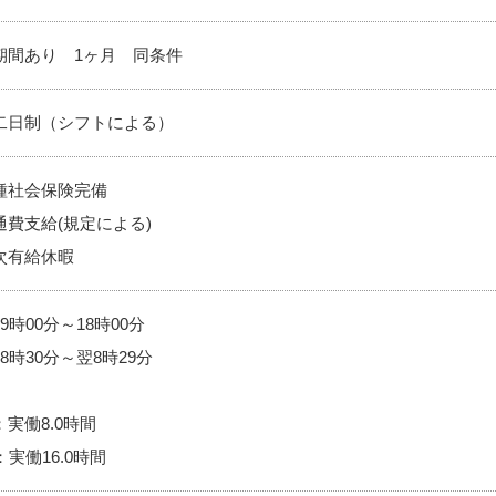
期間あり 1ヶ月 同条件
二日制（シフトによる）
種社会保険完備
通費支給(規定による)
次有給休暇
9時00分～18時00分
8時30分～翌8時29分
実働8.0時間
：実働16.0時間