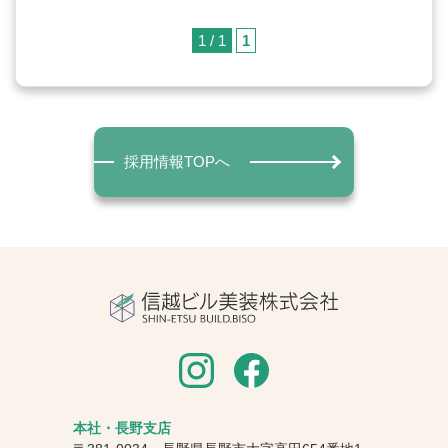
1 / 1
1
採用情報TOPへ
本社・長野支店