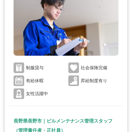
制服貸与
社会保険完備
有給休暇
昇給制度有り
女性活躍中
長野県長野市｜ビルメンテナンス管理スタッフ
（管理責任者・正社員）