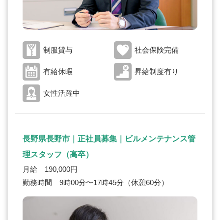
制服貸与
社会保険完備
有給休暇
昇給制度有り
女性活躍中
長野県長野市｜正社員募集｜ビルメンテナンス管
理スタッフ（高卒）
月給 190,000円
勤務時間 9時00分〜17時45分（休憩60分）