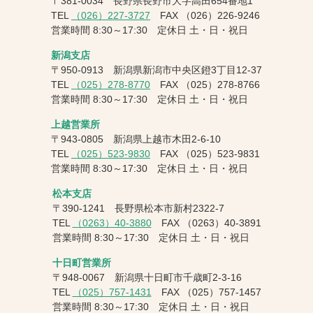
〒381-0034 長野県長野市大字高田654番地1
TEL
（026）227-3727
FAX
（026）226-9246
営業時間 8:30～17:30 定休日 土・日・祝日
新潟支店
〒950-0913 新潟県新潟市中央区鐙3丁目12-37
TEL
（025）278-8770
FAX
（025）278-8766
営業時間 8:30～17:30 定休日 土・日・祝日
上越営業所
〒943-0805 新潟県上越市木田2-6-10
TEL
（025）523-9830
FAX
（025）523-9831
営業時間 8:30～17:30 定休日 土・日・祝日
松本支店
〒390-1241 長野県松本市新村2322-7
TEL
（0263）40-3880
FAX
（0263）40-3891
営業時間 8:30～17:30 定休日 土・日・祝日
十日町営業所
〒948-0067 新潟県十日町市千歳町2-3-16
TEL
（025）757-1431
FAX
（025）757-1457
営業時間 8:30～17:30 定休日 土・日・祝日