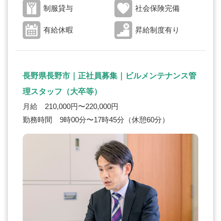
制服貸与
社会保険完備
有給休暇
昇給制度有り
長野県長野市｜正社員募集｜ビルメンテナンス管
理スタッフ（大卒等）
月給 210,000円〜220,000円
勤務時間 9時00分〜17時45分（休憩60分）