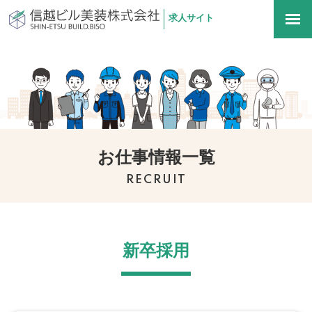
求人サイト
信越ビル美装株式会社
togg
navi
お仕事情報一覧
RECRUIT
新卒採用