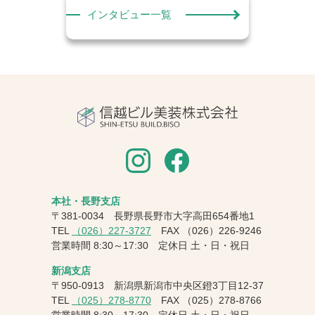
インタビュー一覧
本社・長野支店
〒381-0034 長野県長野市大字高田654番地1
TEL
（026）227-3727
FAX
（026）226-9246
営業時間 8:30～17:30 定休日 土・日・祝日
新潟支店
〒950-0913 新潟県新潟市中央区鐙3丁目12-37
TEL
（025）278-8770
FAX
（025）278-8766
営業時間 8:30～17:30 定休日 土・日・祝日