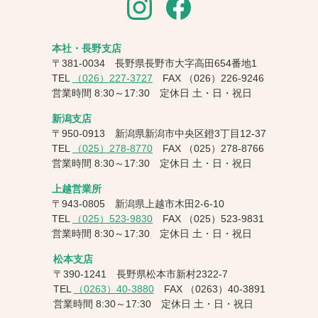
本社・長野支店
〒381-0034 長野県長野市大字高田654番地1
TEL
（026）227-3727
FAX
（026）226-9246
営業時間 8:30～17:30 定休日 土・日・祝日
新潟支店
〒950-0913 新潟県新潟市中央区鐙3丁目12-37
TEL
（025）278-8770
FAX
（025）278-8766
営業時間 8:30～17:30 定休日 土・日・祝日
上越営業所
〒943-0805 新潟県上越市木田2-6-10
TEL
（025）523-9830
FAX
（025）523-9831
営業時間 8:30～17:30 定休日 土・日・祝日
松本支店
〒390-1241 長野県松本市新村2322-7
TEL
（0263）40-3880
FAX
（0263）40-3891
営業時間 8:30～17:30 定休日 土・日・祝日