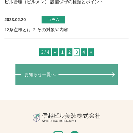
ビル管理（ビルメン） 設備保守の種類とポイント
2023.02.20
コラム
12条点検とは？ その対象や内容
3 / 4
«
1
2
3
4
»
お知らせ一覧へ