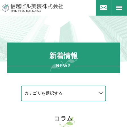
信越ビル美装株式会社
お問合
togg
navi
新着情報
NEWS
コラム