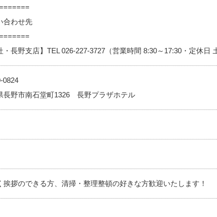
=======
い合わせ先
=======
・長野支店】TEL 026-227-3727（営業時間 8:30～17:30・定休
-0824
県長野市南石堂町1326 長野プラザホテル
く挨拶のできる方、清掃・整理整頓の好きな方歓迎いたします！