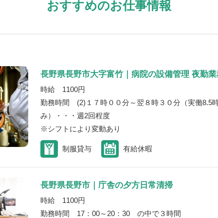
おすすめのお仕事情報
長野県長野市大字富竹｜病院の設備管理 夜勤業
時給 1100円
勤務時間 (2)１７時００分～翌８時３０分（実働8.5
み）・・・週2回程度
※シフトにより変動あり
制服貸与
有給休暇
長野県長野市｜庁舎の夕方日常清掃
時給 1100円
勤務時間 17：00～20：30 の中で３時間