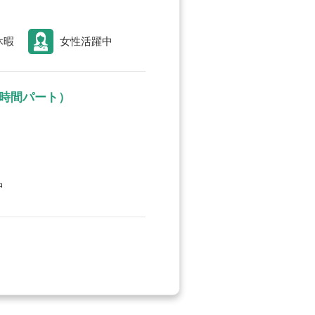
休暇
女性活躍中
5時間パート）
中