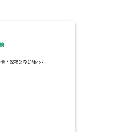
務
時間＊深夜業務1時間の