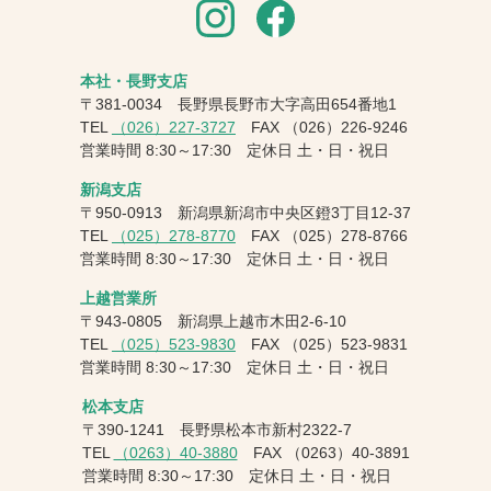
本社・長野支店
〒381-0034 長野県長野市大字高田654番地1
TEL
（026）227-3727
FAX
（026）226-9246
営業時間 8:30～17:30 定休日 土・日・祝日
新潟支店
〒950-0913 新潟県新潟市中央区鐙3丁目12-37
TEL
（025）278-8770
FAX
（025）278-8766
営業時間 8:30～17:30 定休日 土・日・祝日
上越営業所
〒943-0805 新潟県上越市木田2-6-10
TEL
（025）523-9830
FAX
（025）523-9831
営業時間 8:30～17:30 定休日 土・日・祝日
松本支店
〒390-1241 長野県松本市新村2322-7
TEL
（0263）40-3880
FAX
（0263）40-3891
営業時間 8:30～17:30 定休日 土・日・祝日