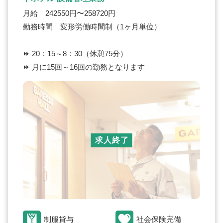
月給 242550円〜258720円
勤務時間 変形労働時間制（1ヶ月単位）
⏩ 20：15～8：30（休憩75分）
⏩ 月に15回～16回の勤務となります
求人終了
制服貸与
社会保険完備