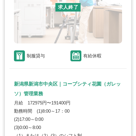
求人終了
制服貸与
有給休暇
新潟県新潟市中央区｜コープシティ花園（ガレッ
ソ）管理業務
月給 172975円〜191400円
勤務時間 (1)8:00～17：00
(2)17:00～0:00
(3)0:00～8:00
（1）または（2）(3）のシフト制