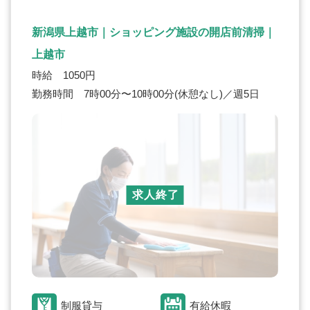
新潟県上越市｜ショッピング施設の開店前清掃｜
上越市
時給 1050円
勤務時間 7時00分〜10時00分(休憩なし)／週5日
求人終了
制服貸与
有給休暇