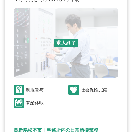
求人終了
制服貸与
社会保険完備
有給休暇
長野県松本市｜事務所内の日常清掃業務