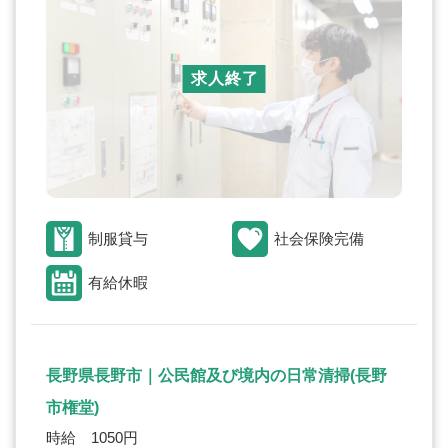
求人終了
制服貸与
社会保険完備
有給休暇
長野県長野市｜公民館及び境内の日常清掃(長野
市権堂)
時給 1050円