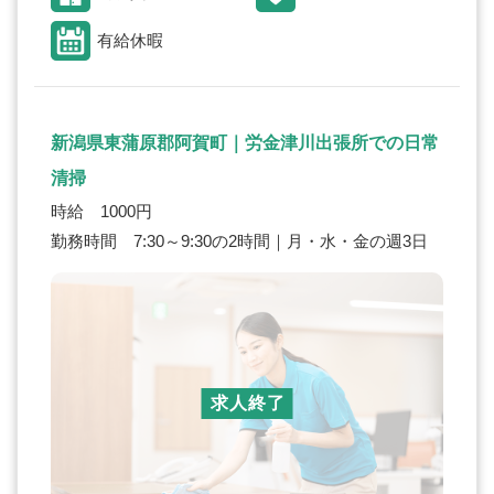
有給休暇
新潟県東蒲原郡阿賀町｜労金津川出張所での日常
清掃
時給 1000円
勤務時間 7:30～9:30の2時間｜月・水・金の週3日
求人終了